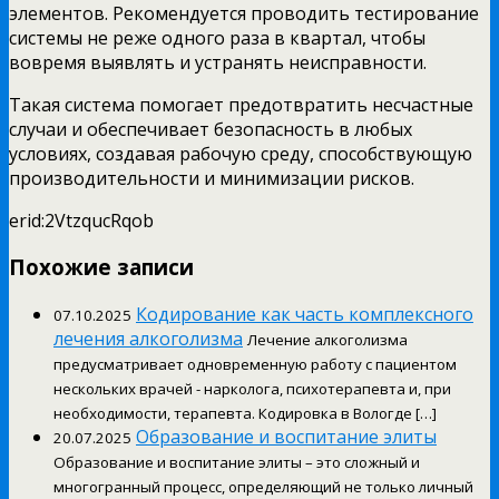
элементов. Рекомендуется проводить тестирование
системы не реже одного раза в квартал, чтобы
вовремя выявлять и устранять неисправности.
Такая система помогает предотвратить несчастные
случаи и обеспечивает безопасность в любых
условиях, создавая рабочую среду, способствующую
производительности и минимизации рисков.
erid:2VtzqucRqob
Похожие записи
Кодирование как часть комплексного
07.10.2025
лечения алкоголизма
Лечение алкоголизма
предусматривает одновременную работу с пациентом
нескольких врачей - нарколога, психотерапевта и, при
необходимости, терапевта. Кодировка в Вологде […]
Образование и воспитание элиты
20.07.2025
Образование и воспитание элиты – это сложный и
многогранный процесс, определяющий не только личный