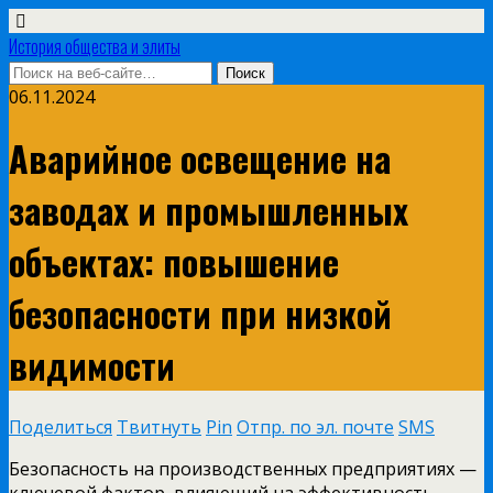
История общества и элиты
06.11.2024
Аварийное освещение на
заводах и промышленных
объектах: повышение
безопасности при низкой
видимости
Поделиться
Твитнуть
Pin
Отпр. по эл. почте
SMS
Безопасность на производственных предприятиях —
ключевой фактор, влияющий на эффективность