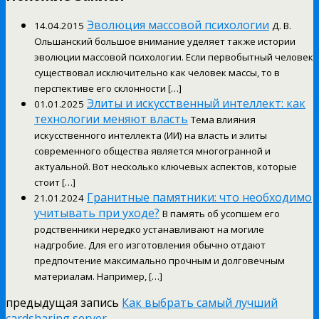
Эволюция массовой психологии
14.04.2015
Д. В.
Ольшанский большое внимание уделяет также истории
эволюции массовой психологии. Если первобытный человек
существовал исключительно как человек массы, то в
перспективе его склонности […]
Элиты и искусственный интеллект: как
01.01.2025
технологии меняют власть
Тема влияния
искусственного интеллекта (ИИ) на власть и элиты
современного общества является многогранной и
актуальной. Вот несколько ключевых аспектов, которые
стоит […]
Гранитные памятники: что необходимо
21.01.2024
учитывать при уходе?
В память об усопшем его
родственники нередко устанавливают на могиле
надгробие. Для его изготовления обычно отдают
предпочтение максимально прочным и долговечным
материалам. Например, […]
предыдущая запись
Как выбрать самый лучший
cardsharing server