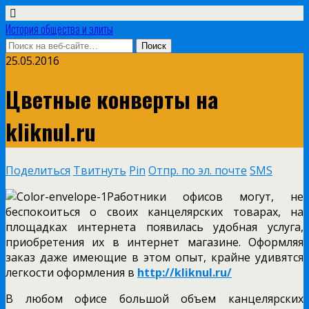
История общества и элиты
25.05.2016
Цветные конверты на
kliknul.ru
Поделиться
Твитнуть
Pin
Отпр. по эл. почте
SMS
Работники офисов могут, не
беспокоиться о своих канцелярских товарах, на
площадках интернета появилась удобная услуга,
приобретения их в интернет магазине. Оформляя
заказ даже имеющие в этом опыт, крайне удивятся
легкости оформления в
http://kliknul.ru/
В любом офисе большой объем канцелярских