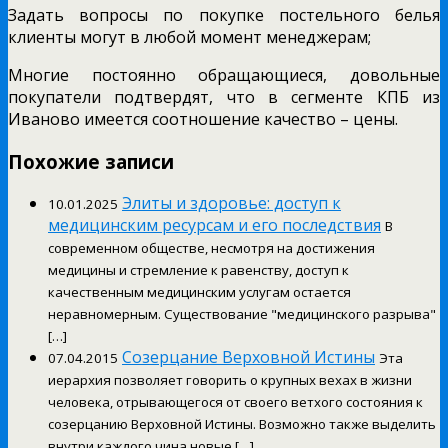
Задать вопросы по покупке постельного белья
клиенты могут в любой момент менеджерам;
Многие постоянно обращающиеся, довольные
покупатели подтвердят, что в сегменте КПБ из
Иваново имеется соотношение качество – цены.
Похожие записи
Элиты и здоровье: доступ к
10.01.2025
медицинским ресурсам и его последствия
В
современном обществе, несмотря на достижения
медицины и стремление к равенству, доступ к
качественным медицинским услугам остается
неравномерным. Существование "медицинского разрыва"
[…]
Созерцание Верховной Истины
07.04.2015
Эта
иерархия позволяет говорить о крупных вехах в жизни
человека, отрывающегося от своего ветхого состояния к
созерцанию Верховной Истины. Возможно также выделить
внутри каждого чина новые […]