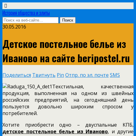
История общества и элиты
30.05.2016
Детское постельное белье из
Иваново на сайте beripostel.ru
Поделиться
Твитнуть
Pin
Отпр. по эл. почте
SMS
Текстильная, качественная
продукция, выполненная на одном из швейных
российских предприятий, на сегодняшний день
пользуется довольно широким спросом у
потребителей.
Хотите приобрести одно – двуспальные КПБ,
детское постельное белье из Иваново
, и другие