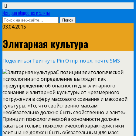
История общества и элиты
03.04.2015
Элитарная культура
Поделиться
Твитнуть
Pin
Отпр. по эл. почте
SMS
С позиции элитологической
психологии это определение выглядит как
предупреждение об опасности для элитарного
сознания и элитарной культуры от чрезмерного
погружения в сферу массового сознания и массовой
культуры. «То, что свойственно массам,
необязательно должно быть свойственно и элите».
Принцип психологической экономности должен
касаться только психологической характеристики
элиты и не должен быть обязательным для масс.