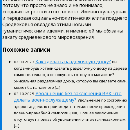
потому что просто не знало и не понимало,
«подавить» ростки этого нового. Именно культурная
и передовая социально-политическая элита позднего
Средвековья овладела этими новыми
гуманистическими идеями, и именно ей мы обязаны
закату средневекового мировоззрения.
Похожие записи
Как сделать разделочную доску?
02.09.2023
Вы
когда-нибудь хотели сделать разделочную доску из дерева
самостоятельно, а не покупать готовую в магазине?
Уникальная разделочная доска, которую вы сделаете сами,
может быть намного […]
Увольнение без заключения ВВК: что
03.10.2025
делать военнослужащему?
Увольнение по состоянию
здоровья должно происходить только после прохождения
военно-врачебной комиссии (ВВК). Если ее заключение
отсутствует, приказ об увольнении считается незаконным.
[…]