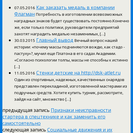
Как заказать медаль в компании
07.05.2016
Флагман
Потребность в изготовлении всевозможных
наградных знаков будет существовать постоянно.Конечно
же, если только политики, руководители предприятий
захотят наградить медалью незаменимых, […]
Главный вывод
30.03.2015
Вечный вопрос нашей
истории: «почему массы подчиняются вождю, как стадо -
пастуху»?, мучил еще Платона в его садах Академии.
«Согласно психологии толпы, массы не способны к истинно
[…]
Стенки детские на http://dsk-atlet.ru
11.05.2016
Один из спортивных, надежных, качественных снарядов
представлен перекладиной, изготовленной мастерами из
подручных средств. Хотите купить турник, рассмотрите,
зайдя на сайт, множество […]
предыдущая запись
Признаки неисправности
стартера в спецтехнике и как заменить его
самостоятельно
следующая запись
Социальные движения и их