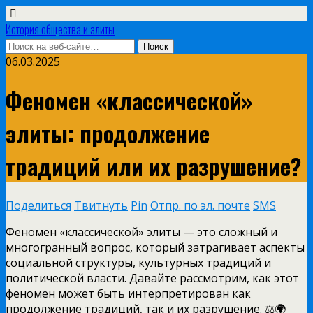
История общества и элиты
06.03.2025
Феномен «классической»
элиты: продолжение
традиций или их разрушение?
Поделиться
Твитнуть
Pin
Отпр. по эл. почте
SMS
Феномен «классической» элиты — это сложный и
многогранный вопрос, который затрагивает аспекты
социальной структуры, культурных традиций и
политической власти. Давайте рассмотрим, как этот
феномен может быть интерпретирован как
продолжение традиций, так и их разрушение. ⚖️🌍