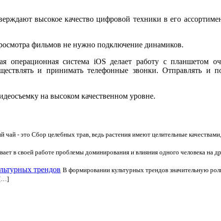
ерждают высокое качество цифровой техники в его ассортиме
просмотра фильмов не нужно подключение динамиков.
вая операционная система iOS делает работу с планшетом о
ествлять и принимать телефонные звонки. Отправлять и п
видеосъемку на высоком качественном уровне.
 чай - это Сбор целебных трав, ведь растения имеют целительные качествами, к
вает в своей работе проблемы доминирования и влияния одного человека на др
ультурных трендов
В формировании культурных трендов значительную роль
[…]