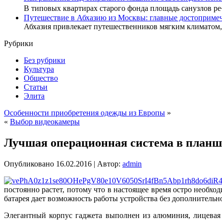
В типовых квартирах старого фонда площадь санузлов р
Путешествие в Абхазию из Москвы: главные достопримеч
Абхазия привлекает путешественников мягким климатом
Рубрики
Без рубрики
Культура
Общество
Статьи
Элита
Особенности приобретения одежды из Европы
»
«
Выбор видеокамеры
Лучшая операционная система в планше
Опубликовано
16.02.2016
|
Автор:
admin
постоянно растет, потому что в настоящее время остро необх
батарея дает возможность работы устройства без дополнительно
Элегантный корпус гаджета выполнен из алюминия, лицевая 