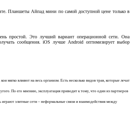
нте. Планшеты Айпад мини по самой доступной цене только в
чень простой. Это лучший вариант операционной сети. Она
олучать сообщения. iOS лучше Android оптимизирует выбор
ои мягко влияют на весь организм. Есть несколько видов трав, которые лечат
угого. По его мнению, эксплуатация приводит к тому, что один из партнеров
 играют элитные сети – неформальные связи и взаимодействия между