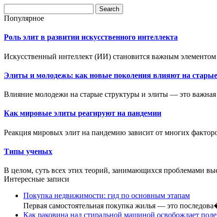
Популярное
Роль элит в развитии искусственного интеллекта
Искусственный интеллект (ИИ) становится важным элементом 
Элиты и молодежь: как новые поколения влияют на стары
Влияние молодежи на старые структуры и элиты — это важная т
Как мировые элиты реагируют на пандемии
Реакция мировых элит на пандемию зависит от многих факторов
Типы ученых
В целом, суть всех этих теорий, занимающихся проблемами вы
Интересные записи
Покупка недвижимости: гид по основным этапам
Первая самостоятельная покупка жилья — это последов
Как раковина над стиральной машиной освобождает пол