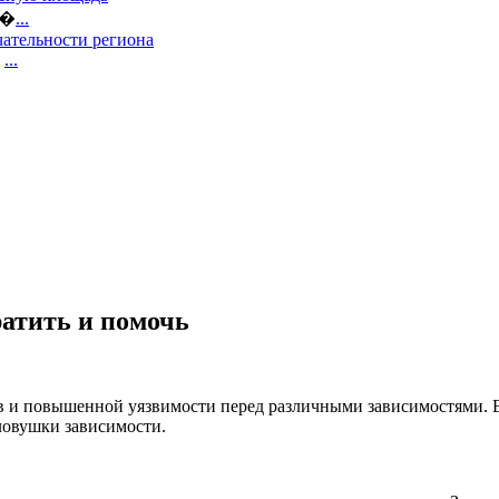
е�
...
ательности региона
,
...
ратить и помочь
тов и повышенной уязвимости перед различными зависимостями.
ловушки зависимости.