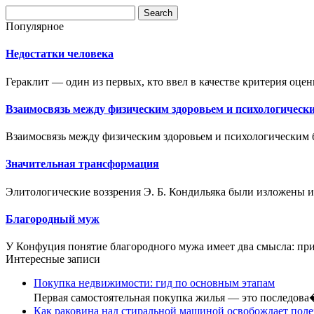
Популярное
Недостатки человека
Гераклит — один из первых, кто ввел в качестве критерия оцен
Взаимосвязь между физическим здоровьем и психологическ
Взаимосвязь между физическим здоровьем и психологическим 
Значительная трансформация
Элитологические воззрения Э. Б. Кондильяка были изложены им
Благородный муж
У Конфуция понятие благородного мужа имеет два смысла: при
Интересные записи
Покупка недвижимости: гид по основным этапам
Первая самостоятельная покупка жилья — это последов
Как раковина над стиральной машиной освобождает пол