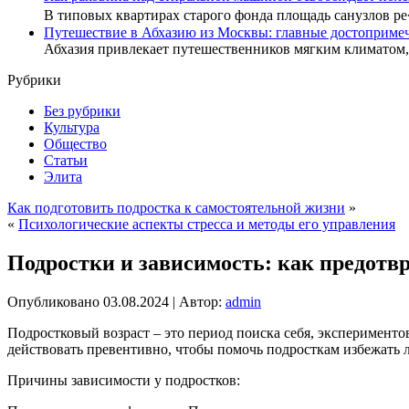
В типовых квартирах старого фонда площадь санузлов р
Путешествие в Абхазию из Москвы: главные достопримеч
Абхазия привлекает путешественников мягким климатом
Рубрики
Без рубрики
Культура
Общество
Статьи
Элита
Как подготовить подростка к самостоятельной жизни
»
«
Психологические аспекты стресса и методы его управления
Подростки и зависимость: как предотв
Опубликовано
03.08.2024
|
Автор:
admin
Подростковый возраст – это период поиска себя, эксперимен
действовать превентивно, чтобы помочь подросткам избежать 
Причины зависимости у подростков: