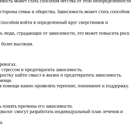
имость может стать способом бегства от этой неопределенности
 стороны семьи и общества. Зависимость может стать способом
 способом войти в определенный круг сверстников и
ь люди, страдающие от зависимости, это может повысить риск
 более высоким.
ревогах.
стрессом и предотвратить зависимость.
ростку найти смысл в жизни и предотвратить зависимость.
омощи.
мя помощи важно проявлять терпение, понимание и поддержку.
сь понять причины его зависимости.
рколог смогут разработать индивидуальный план лечения и
а.