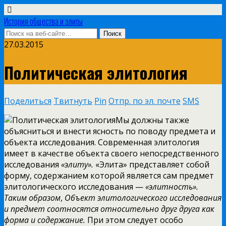
История общества и элиты
27.03.2015
Политическая элитология
Поделиться
Твитнуть
Pin
Отпр. по эл. почте
SMS
Мы должны также
объясниться и внести ясность по поводу предмета и
объекта исследования. Современная элитология
имеет в качестве объекта своего непосредственного
исследования
«элиту».
«Элита» представляет собой
форму, содержанием которой является сам предмет
элитологического исследования —
«элитность».
Таким образом
,
Объект элитологического исследования
и предмет соотносятся
относительно друг друга как
форма и содержание.
При этом следует особо