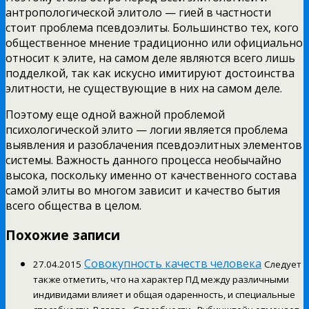
антропологической элитоло — гией в частности
стоит проблема псевдоэлиты. Большинство тех, кого
общественное мнение традиционно или официально
относит к элите, на самом деле являются всего лишь
подделкой, так как искусно имитируют достоинства
элитности, не существующие в них на самом деле.
Поэтому еще одной важной проблемой
психологической элито — логии является проблема
выявления и разоблачения псевдоэлитных элементов
системы. Важность данного процесса необычайно
высока, поскольку именно от качественного состава
самой элиты во многом зависит и качество бытия
всего общества в целом.
Похожие записи
Совокупность качеств человека
27.04.2015
Следует
также отметить, что на характер ПД между различными
индивидами влияет и общая одаренность, и специальные