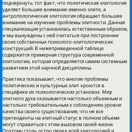
подчеркнуть тот факт, что политическая элитология
уделяет большее внимание именно элите, а
антропологическая элитология обращает большее
внимание на изучение проблемы элитности. Данная
специализация установилась естественным образом,
и мы вынуждены с ней считаться при построении
своих собственных психолого-элитологических
конструкций. В нижеприведенной таблице
содержится примерная структура современной
элитологии, которая определяется самим системным
развитием этой научной дисциплины.
Практика показывает, что многие проблемы
политических и культурных элит кроются в
специфике их психологических установок. Мир
элитного духа оказывается настолько объемным и
настолько требовательным к соблюдению уровня
качества своего существования, что не все
претенденты на элитный статус в полном объеме
могут справиться с этим вызовом своей жизни.
Поэтому столь остро перед всей элитологией и