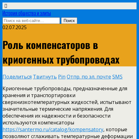
История общества и элиты
02.07.2025
Роль компенсаторов в
криогенных трубопроводах
Поделиться
Твитнуть
Pin
Отпр. по эл. почте
SMS
Криогенные трубопроводы, предназначенные для
хранения и транспортировки
сверхнизкотемпературных жидкостей, испытывают
значительные термические напряжения. Для
обеспечения их надежности и безопасности
используются компенсаторы
https://santermo.ru/catalog/kompensatory
, которые
позволяют сглаживать температурные деформации