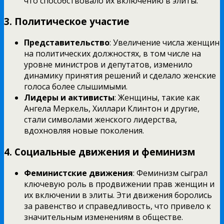
что способствовало их включению в элиты.
3.
Политическое участие
Представительство
: Увеличение числа женщин
на политических должностях, в том числе на
уровне министров и депутатов, изменило
динамику принятия решений и сделало женские
голоса более слышимыми.
Лидеры и активисты
: Женщины, такие как
Ангела Меркель, Хиллари Клинтон и другие,
стали символами женского лидерства,
вдохновляя новые поколения.
4.
Социальные движения и феминизм
Феминистские движения
: Феминизм сыграл
ключевую роль в продвижении прав женщин и
их включении в элиты. Эти движения боролись
за равенство и справедливость, что привело к
значительным изменениям в обществе.