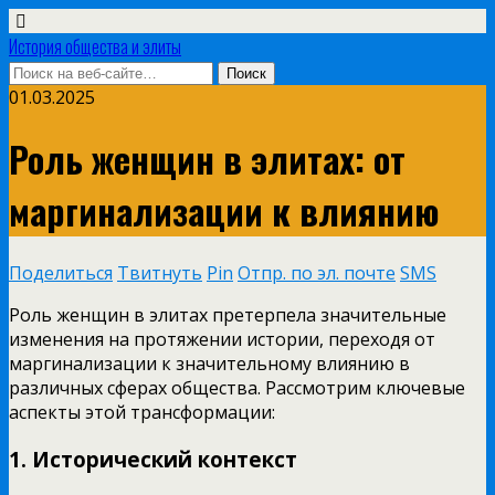
История общества и элиты
01.03.2025
Роль женщин в элитах: от
маргинализации к влиянию
Поделиться
Твитнуть
Pin
Отпр. по эл. почте
SMS
Роль женщин в элитах претерпела значительные
изменения на протяжении истории, переходя от
маргинализации к значительному влиянию в
различных сферах общества. Рассмотрим ключевые
аспекты этой трансформации:
1.
Исторический контекст