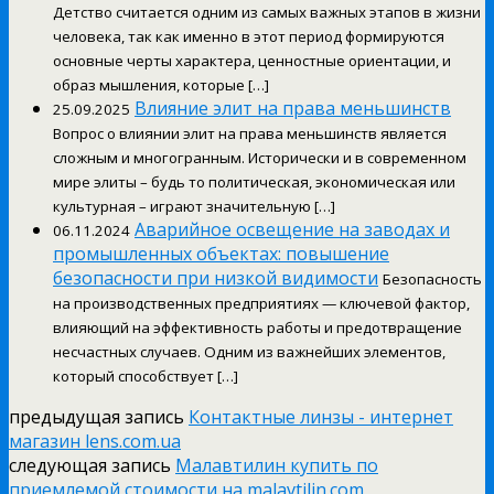
Детство считается одним из самых важных этапов в жизни
человека, так как именно в этот период формируются
основные черты характера, ценностные ориентации, и
образ мышления, которые […]
Влияние элит на права меньшинств
25.09.2025
Вопрос о влиянии элит на права меньшинств является
сложным и многогранным. Исторически и в современном
мире элиты – будь то политическая, экономическая или
культурная – играют значительную […]
Аварийное освещение на заводах и
06.11.2024
промышленных объектах: повышение
безопасности при низкой видимости
Безопасность
на производственных предприятиях — ключевой фактор,
влияющий на эффективность работы и предотвращение
несчастных случаев. Одним из важнейших элементов,
который способствует […]
предыдущая запись
Контактные линзы - интернет
магазин lens.com.ua
следующая запись
Малавтилин купить по
приемлемой стоимости на malavtilin.com