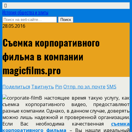
История общества и элиты
28.05.2016
Съемка корпоративного
фильма в компании
magicfilms.pro
Поделиться
Твитнуть
Pin
Отпр. по эл. почте
SMS
В настоящее время такую услугу, как
съемка корпоративного видео, предоставляют
разные компании. Однако, в данном случае, доверять
можно лишь надежной и проверенной организации.
Если Вас необходима качественная
съемка
корпоративного фильма
– Вы нашли идеальный