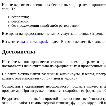
Новые версии всевозможных бесплатных программ и приложен
свой ПК
бесплатно;
безопасно;
без прохождения какой-либо регистрации.
Все права на предоставление таких услуг защищены. Запрещен
Вы хотите
скачать teamspeak
– здесь Вы это сделаете буквально 
Достоинства
На сайте можно произвести скачивание всех программ и пр
поставляется исключительно из официальных и проверенных ис
На сайте можно найти различные антивирусы, плееры, програ
компьютере максимально приятной и удобной.
Осуществить скачивание необходимого продукта можно в л
программы. При загрузке появляется подробная информация об у
Ресурс очень понятный и простой и не составит особенного т
отличной работы компьютерной техники, функционирующей н