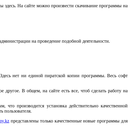
 здесь. На сайте можно произвести скачивание программы на
 администрации на проведение подобной деятельности.
Здесь нет ни единой пиратской копии программы. Весь софт
другое. В общем, на сайте есть все, чтоб сделать работу на
, что производится установка действительно качественной
ь пользователя.
my.kz
представлены только качественные новые программы для