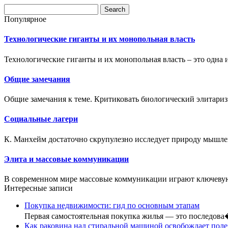
Популярное
Технологические гиганты и их монопольная власть
Технологические гиганты и их монопольная власть – это одна и
Общие замечания
Общие замечания к теме. Критиковать биологический элитариз
Социальные лагери
К. Манхейм достаточно скрупулезно исследует природу мышлен
Элита и массовые коммуникации
В современном мире массовые коммуникации играют ключевую
Интересные записи
Покупка недвижимости: гид по основным этапам
Первая самостоятельная покупка жилья — это последов
Как раковина над стиральной машиной освобождает пол