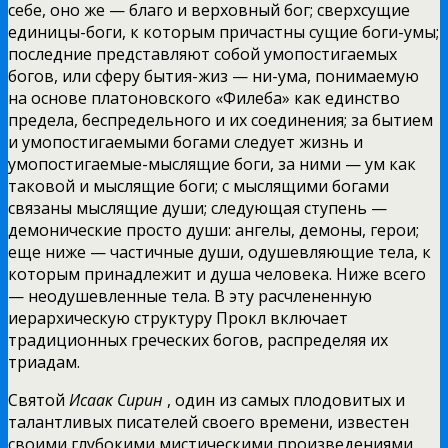
себе, оно же — благо и верховный бог; сверхсущие
единицы-боги, к которым причастны сущие боги-умы;
последние представляют собой умопостигаемых
богов, или сферу бытия-жиз — ни-ума, понимаемую
на основе платоновского «Филеба» как единство
предела, беспредельного и их соединения; за бытием
и умопостигаемыми богами следует жизнь и
умопостигаемые-мыслящие боги, за ними — ум как
таковой и мыслящие боги; с мыслящими богами
связаны мыслящие души; следующая ступень —
демонические просто души: ангелы, демоны, герои;
еще ниже — частичные души, одушевляющие тела, к
которым принадлежит и душа человека. Ниже всего
— неодушевленные тела. В эту расчлененную
иерархическую структуру Прокл включает
традиционных греческих богов, распределяя их
триадам.
Святой
Исаак Сирин
, один из самых плодовитых и
талантливых писателей своего времени, известен
своими глубокими мистическими произведениями,