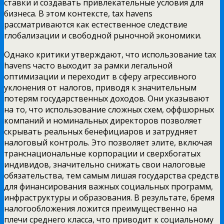
ставки и создавать привлекательные условия для
бизнеса. В этом контексте, tax havens
рассматриваются как естественное следствие
глобализации и свободной рыночной экономики.
Однако критики утверждают, что использование tax
havens часто выходит за рамки легальной
оптимизации и переходит в сферу агрессивного
уклонения от налогов, приводя к значительным
потерям государственных доходов. Они указывают
на то, что использование сложных схем, оффшорных
компаний и номинальных директоров позволяет
скрывать реальных бенефициаров и затрудняет
налоговый контроль. Это позволяет элите, включая
транснациональные корпорации и сверхбогатых
индивидов, значительно снижать свои налоговые
обязательства, тем самым лишая государства средств
для финансирования важных социальных программ,
инфраструктуры и образования. В результате, бремя
налогообложения ложится преимущественно на
плечи среднего класса, что приводит к социальному