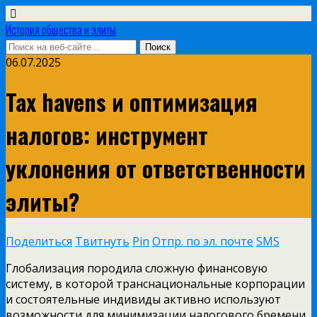
История общества и элиты
06.07.2025
Tax havens и оптимизация
налогов: инструмент
уклонения от ответственности
элиты?
Поделиться
Твитнуть
Pin
Отпр. по эл. почте
SMS
Глобализация породила сложную финансовую
систему, в которой транснациональные корпорации
и состоятельные индивиды активно используют
возможности для минимизации налогового бремени.