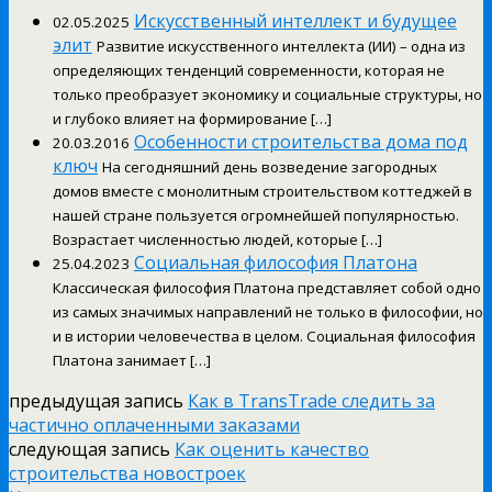
Искусственный интеллект и будущее
02.05.2025
элит
Развитие искусственного интеллекта (ИИ) – одна из
определяющих тенденций современности, которая не
только преобразует экономику и социальные структуры, но
и глубоко влияет на формирование […]
Особенности строительства дома под
20.03.2016
ключ
На сегодняшний день возведение загородных
домов вместе с монолитным строительством коттеджей в
нашей стране пользуется огромнейшей популярностью.
Возрастает численностью людей, которые […]
Социальная философия Платона
25.04.2023
Классическая философия Платона представляет собой одно
из самых значимых направлений не только в философии, но
и в истории человечества в целом. Социальная философия
Платона занимает […]
предыдущая запись
Как в TransTrade следить за
частично оплаченными заказами
следующая запись
Как оценить качество
строительства новостроек