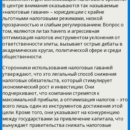
В центре внимания оказываются так называемые
«налоговые гавани» – юрисдикции с крайне
льготными налоговыми режимами, низкой
прозрачностью и слабым регулированием. Вопрос о
том, являются ли tax havens и агрессивная
оптимизация налогов инструментом уклонения от
ответственности элиты, вызывает острые дебаты в
академических кругах, политической сфере и среди
общественности.
Сторонники использования налоговых гаваней
утверждают, что это легальный способ снижения
налоговых обязательств, который стимулирует
экономический рост и инвестиции. Они
подчеркивают, что компании стремятся к
максимальной прибыли, а оптимизация налогов – это
всего лишь один из инструментов достижения этой
цели. Кроме того, они указывают на конкуренцию
между государствами за привлечение капитала, что
вынуждает правительства снижать налоговые