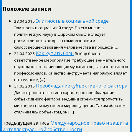
Похожие записи
Элитность в социальной среде
28.04.2015
Элитность в социальной среде. По его мнению,
политическую науку в широком смысле следует
рассматривать как орган самопознания и
самосовершенствования человечества в процессе […]
Как купить баян
21.04.2025
Выбор баяна –
ответственное мероприятие, требующее внимательного
подхода как от начинающих музыкантов, так и от опытных
профессионалов. Качество инструмента напрямую влияет
на звучание, […]
Преобладание субъективного фактора
31.03.2015
Для интровертного типа характерно преобладание
субъективного фактора. Индивид стремится пропустить
мир через призму своего мироощущения. Таким образом,
сталкиваясь с объектом, он […]
предыдущая запись
Международное право и защита
интеллектуальной собственности