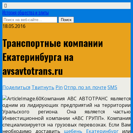
История общества и элиты
18.05.2016
Транспортные компании
Екатеринбурга на
avsavtotrans.ru
Поделиться
Твитнуть
Pin
Отпр. по эл. почте
SMS
Компания АВС АВТОТРАНС является
одним из лидирующих предприятий на территории
Уральского региона. Она является частью
Инвестиционной компании «АВС ГРУПП». Компания
специализируется на грузовых перевозках. Если Вам
необходимо доставить
щебень Екатеринбург
или