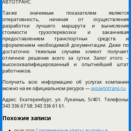
АВТОТРАНС.
Также значимым показателем является
оперативность, начиная от осуществления
разработки лучшего маршрута и вычисления
стоимости грузоперевозки и заканчивая
предоставлением транспортных средств и
оформлением необходимой документации. Даже по
достаточно тяжелым случаям клиент получает
отличное решение всего за сутки. Залог этого –
высококвалифицированный и опытнейший штат
работников.
Получить всю информацию об услугах компании
можно на ее официальном ресурсе —
avsavtotrans.ru
.
Адрес: Екатеринбург, ул. Лукиных, 5/401. Телефоны:
343 336 67 58; 343 336 61 61.
Похожие записи
Современные элиты: вызовы и
09.05.2025