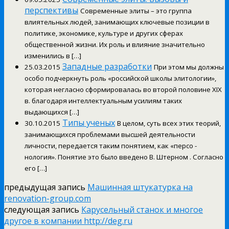
перспективы
Современные элиты – это группа
влиятельных людей, занимающих ключевые позиции в
политике, экономике, культуре и других сферах
общественной жизни. Их роль и влияние значительно
изменились в […]
Западные разработки
25.03.2015
При этом мы должны
особо подчеркнуть роль «российской школы элитологии»,
которая негласно сформировалась во второй половине XIX
в. благодаря интеллектуальным усилиям таких
выдающихся […]
Типы ученых
30.10.2015
В целом, суть всех этих теорий,
занимающихся проблемами высшей деятельности
личности, передается таким понятием, как «персо -
нология». Понятие это было введено В. Штерном . Согласно
его […]
предыдущая запись
Машинная штукатурка на
renovation-group.com
следующая запись
Карусельный станок и многое
другое в компании http://deg.ru