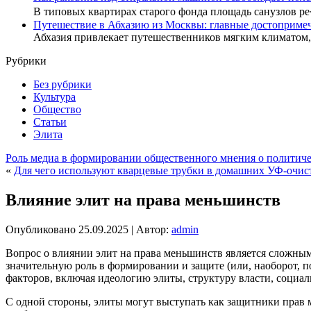
В типовых квартирах старого фонда площадь санузлов р
Путешествие в Абхазию из Москвы: главные достопримеч
Абхазия привлекает путешественников мягким климатом
Рубрики
Без рубрики
Культура
Общество
Статьи
Элита
Роль медиа в формировании общественного мнения о политиче
«
Для чего используют кварцевые трубки в домашних УФ-очис
Влияние элит на права меньшинств
Опубликовано
25.09.2025
|
Автор:
admin
Вопрос о влиянии элит на права меньшинств является сложным
значительную роль в формировании и защите (или, наоборот, 
факторов, включая идеологию элиты, структуру власти, социал
С одной стороны, элиты могут выступать как защитники прав 