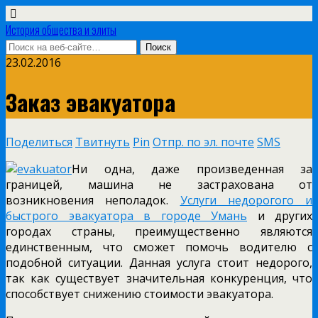
История общества и элиты
23.02.2016
Заказ эвакуатора
Поделиться
Твитнуть
Pin
Отпр. по эл. почте
SMS
Ни одна, даже произведенная за
границей, машина не застрахована от
возникновения неполадок.
Услуги недорогого и
быстрого эвакуатора в городе Умань
и других
городах страны, преимущественно являются
единственным, что сможет помочь водителю с
подобной ситуации. Данная услуга стоит недорого,
так как существует значительная конкуренция, что
способствует снижению стоимости эвакуатора.