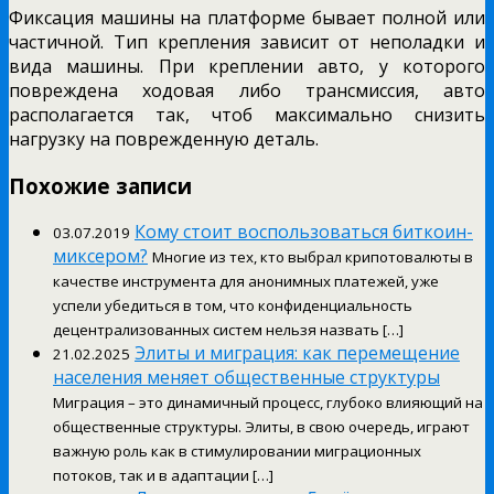
Фиксация машины на платформе бывает полной или
частичной. Тип крепления зависит от неполадки и
вида машины. При креплении авто, у которого
повреждена ходовая либо трансмиссия, авто
располагается так, чтоб максимально снизить
нагрузку на поврежденную деталь.
Похожие записи
Кому стоит воспользоваться биткоин-
03.07.2019
миксером?
Многие из тех, кто выбрал крипотовалюты в
качестве инструмента для анонимных платежей, уже
успели убедиться в том, что конфиденциальность
децентрализованных систем нельзя назвать […]
Элиты и миграция: как перемещение
21.02.2025
населения меняет общественные структуры
Миграция – это динамичный процесс, глубоко влияющий на
общественные структуры. Элиты, в свою очередь, играют
важную роль как в стимулировании миграционных
потоков, так и в адаптации […]