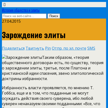
История общества и элиты
27.04.2015
Зарождение элиты
Поделиться
Твитнуть
Pin
Отпр. по эл. почте
SMS
Таким образом, «теория
общественного договора» есть, по существу, теория
о зарождении элиты, третье, после Платона и
христианской идеи спасения, звено элитологической
доктрины избранности.
Избранность власти проявляется, по мнению Т.
Гоббса, еще и в том, что подданные не могут
осуждать действия своего суверена, ибо любой
суверен ненаказуем своими подданными: «Все, что