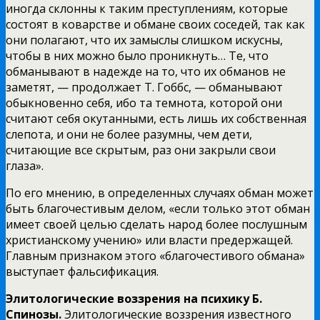
иногда склонны к таким преступлениям, которые
состоят в коварстве и обмане своих соседей, так как
они полагают, что их замыслы слишком искусны,
чтобы в них можно было проникнуть… Те, что
обманывают в надежде на то, что их обманов не
заметят, — продолжает Т. Гоббс, — обманывают
обыкновенно себя, ибо та темнота, которой они
считают себя окутанными, есть лишь их собственная
слепота, и они не более разумны, чем дети,
считающие все скрытым, раз они закрыли свои
глаза».
По его мнению, в определенных случаях обман может
быть благочестивым делом, «если только этот обман
имеет своей целью сделать народ более послушным
христианскому учению» или власти предержащей.
Главным признаком этого «благочестивого обмана»
выступает фальсификация.
Элитологические воззрения на психику Б.
Спинозы.
Элитологические воззрения известного