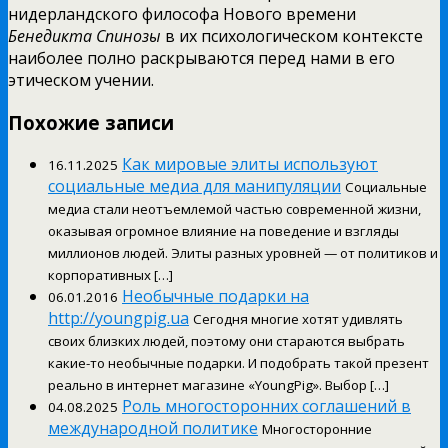
нидерландского философа Нового времени
Бенедикта Спинозы
в их психологическом контексте
наиболее полно раскрываются перед нами в его
этическом учении.
Похожие записи
Как мировые элиты используют
16.11.2025
социальные медиа для манипуляции
Социальные
медиа стали неотъемлемой частью современной жизни,
оказывая огромное влияние на поведение и взгляды
миллионов людей. Элиты разных уровней — от политиков и
корпоративных […]
Необычные подарки на
06.01.2016
http://youngpig.ua
Сегодня многие хотят удивлять
своих близких людей, поэтому они стараются выбрать
какие-то необычные подарки. И подобрать такой презент
реально в интернет магазине «YoungPig». Выбор […]
Роль многосторонних соглашений в
04.08.2025
международной политике
Многосторонние