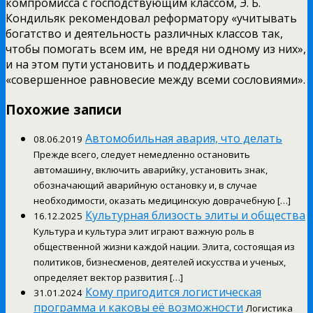
компромисса с господствующим классом, Э. Б.
Кондильяк рекомендовал реформатору «учитывать
богатство и деятельность различных классов так,
чтобы помогать всем им, не вредя ни одному из них»,
и на этом пути установить и поддерживать
«совершенное равновесие между всеми сословиями».
Похожие записи
Автомобильная авария, что делать
08.06.2019
Прежде всего, следует немедленно остановить
автомашину, включить аварийку, установить знак,
обозначающий аварийную остановку и, в случае
необходимости, оказать медицинскую доврачебную […]
Культурная близость элиты и общества
16.12.2025
Культура и культура элит играют важную роль в
общественной жизни каждой нации. Элита, состоящая из
политиков, бизнесменов, деятелей искусства и ученых,
определяет вектор развития […]
Кому пригодится логистическая
31.01.2024
программа и каковы её возможности
Логистика