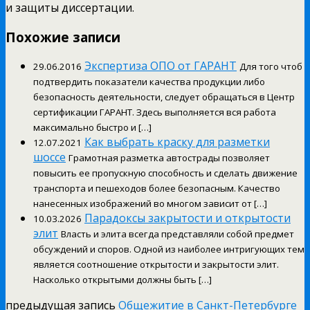
и защиты диссертации.
Похожие записи
Экспертиза ОПО от ГАРАНТ
29.06.2016
Для того чтоб
подтвердить показатели качества продукции либо
безопасность деятельности, следует обращаться в Центр
сертификации ГАРАНТ. Здесь выполняется вся работа
максимально быстро и […]
Как выбрать краску для разметки
12.07.2021
шоссе
Грамотная разметка автострады позволяет
повысить ее пропускную способность и сделать движение
транспорта и пешеходов более безопасным. Качество
нанесенных изображений во многом зависит от […]
Парадоксы закрытости и открытости
10.03.2026
элит
Власть и элита всегда представляли собой предмет
обсуждений и споров. Одной из наиболее интригующих тем
является соотношение открытости и закрытости элит.
Насколько открытыми должны быть […]
предыдущая запись
Общежитие в Санкт-Петербурге