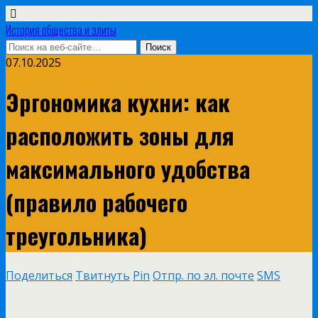
История общества и элиты
07.10.2025
Эргономика кухни: как
расположить зоны для
максимального удобства
(правило рабочего
треугольника)
Поделиться
Твитнуть
Pin
Отпр. по эл. почте
SMS