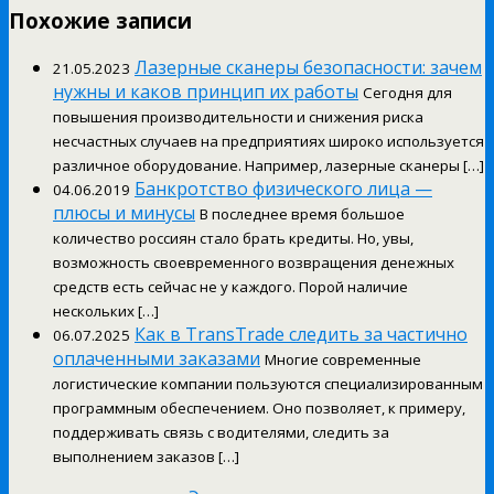
Похожие записи
Лазерные сканеры безопасности: зачем
21.05.2023
нужны и каков принцип их работы
Сегодня для
повышения производительности и снижения риска
несчастных случаев на предприятиях широко используется
различное оборудование. Например, лазерные сканеры […]
Банкротство физического лица —
04.06.2019
плюсы и минусы
В последнее время большое
количество россиян стало брать кредиты. Но, увы,
возможность своевременного возвращения денежных
средств есть сейчас не у каждого. Порой наличие
нескольких […]
Как в TransTrade следить за частично
06.07.2025
оплаченными заказами
Многие современные
логистические компании пользуются специализированным
программным обеспечением. Оно позволяет, к примеру,
поддерживать связь с водителями, следить за
выполнением заказов […]