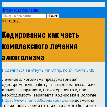
История общества и элиты
07.10.2025
Кодирование как часть
комплексного лечения
алкоголизма
Поделиться
Твитнуть
Pin
Отпр. по эл. почте
SMS
Лечение алкоголизма предусматривает
одновременную работу с пациентом нескольких
врачей — нарколога, психотерапевта и, при
необходимости, терапевта. Кодировка в Вологде
https://www.alfamed35.com/kodirovanie
возможна
только при условии готовности самого больного