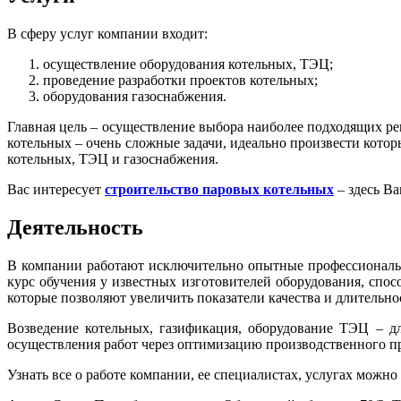
В сферу услуг компании входит:
осуществление оборудования котельных, ТЭЦ;
проведение разработки проектов котельных;
оборудования газоснабжения.
Главная цель – осуществление выбора наиболее подходящих р
котельных – очень сложные задачи, идеально произвести кот
котельных, ТЭЦ и газоснабжения.
Вас интересует
строительство паровых котельных
– здесь Ва
Деятельность
В компании работают исключительно опытные профессионал
курс обучения у известных изготовителей оборудования, спо
которые позволяют увеличить показатели качества и длительно
Возведение котельных, газификация, оборудование ТЭЦ – д
осуществления работ через оптимизацию производственного пр
Узнать все о работе компании, ее специалистах, услугах можно