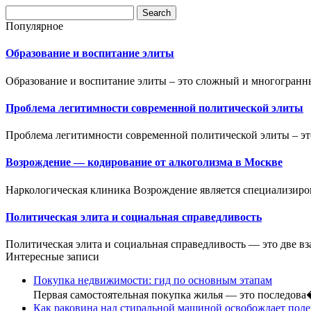
Популярное
Образование и воспитание элиты
Образование и воспитание элиты – это сложный и многогранны
Проблема легитимности современной политической элиты
Проблема легитимности современной политической элиты – это
Возрождение — кодирование от алкоголизма в Москве
Наркологическая клиника Возрождение является специализиро
Политическая элита и социальная справедливость
Политическая элита и социальная справедливость — это две вз
Интересные записи
Покупка недвижимости: гид по основным этапам
Первая самостоятельная покупка жилья — это последов
Как раковина над стиральной машиной освобождает пол