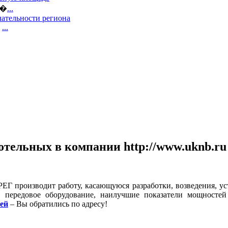
е�
...
ательности региона
,
...
отельных в компании http://www.uknb.ru
производит работу, касающуюся разработки, возведения, уст
 передовое оборудование, наилучшие показатели мощностей 
ей
– Вы обратились по адресу!