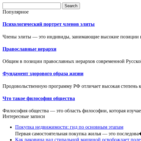
Популярное
Психологический портрет членов элиты
Члены элиты — это индивиды, занимающие высокие позиции в о
Православные иерархи
Общим в позиции православных иерархов современной Русской
Фундамент здорового образа жизни
Продовольственную программу РФ отличает высокая степень к
Что такое философия общества
Философия общества — это область философии, которая изучае
Интересные записи
Покупка недвижимости: гид по основным этапам
Первая самостоятельная покупка жилья — это последов
Как раковина над стиральной машиной освобождает пол