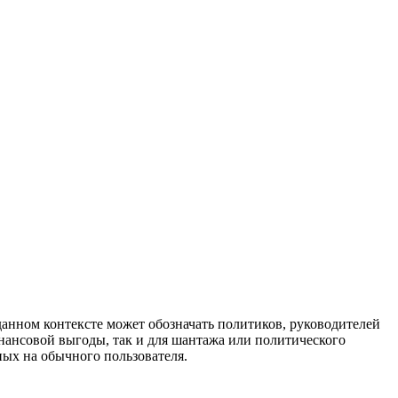
данном контексте может обозначать политиков, руководителей
нансовой выгоды, так и для шантажа или политического
ных на обычного пользователя.