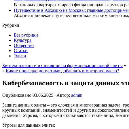
В типовых квартирах старого фонда площадь санузлов р
Путешествие в Абхазию из Москвы: главные достопримеч
Абхазия привлекает путешественников мягким климатом
Рубрики
Без рубрики
Культура
Общество
Статьи
Элита
Биотехнологии и их влияние на формирование новой элиты
»
«
Какие присадки допустимо добавлять в моторное масло?
Кибербезопасность и защита данных э
Опубликовано
03.06.2025
|
Автор:
admin
Защита данных элиты – это сложная и многогранная задача, тр
крупных компаний, знаменитостей и других высокопоставленн
давления. Угрозы, с которыми сталкиваются такие лица, значи
Угрозы для данных элиты: