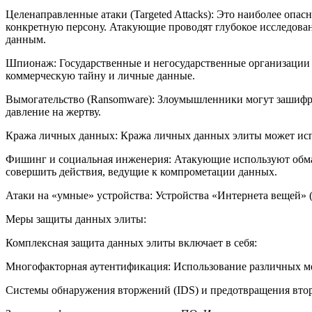
Целенаправленные атаки (Targeted Attacks): Это наиболее опа
конкретную персону. Атакующие проводят глубокое исследован
данным.
Шпионаж: Государственные и негосударственные организации 
коммерческую тайну и личные данные.
Вымогательство (Ransomware): Злоумышленники могут зашифр
давление на жертву.
Кража личных данных: Кража личных данных элиты может испо
Фишинг и социальная инженерия: Атакующие используют обман
совершить действия, ведущие к компрометации данных.
Атаки на «умные» устройства: Устройства «Интернета вещей» (
Меры защиты данных элиты:
Комплексная защита данных элиты включает в себя:
Многофакторная аутентификация: Использование различных ме
Системы обнаружения вторжений (IDS) и предотвращения втор