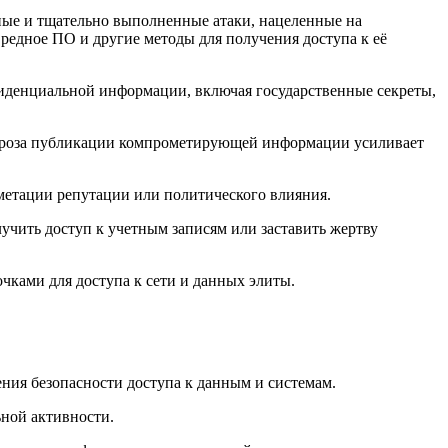
нные и тщательно выполненные атаки, нацеленные на
редное ПО и другие методы для получения доступа к её
иденциальной информации, включая государственные секреты,
Угроза публикации компрометирующей информации усиливает
етации репутации или политического влияния.
чить доступ к учетным записям или заставить жертву
очками для доступа к сети и данных элиты.
ния безопасности доступа к данным и системам.
ьной активности.