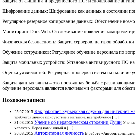
Защита от фишинга и вредоносного ПО: Использование антиви
Шифрование данных: Шифрование как данных в состоянии поко
Регулярное резервное копирование данных: Обеспечение возмо
Мониторинг Dark Web: Отслеживание появления компрометир
Физическая безопасность: Защита серверов, центров обработ
Обучение сотрудников: Регулярное обучение персонала по воп
Защита мобильных устройств: Установка антивирусного ПО на
Оценка уязвимостей: Регулярная проверка систем на наличие у
Защита данных элиты – это постоянная борьба с развивающими
обучение персонала являются ключевыми факторами для обесп
Похожие записи
Как работает курьерская служба для интернет м
25.07.2015
требуется личное присутствие в магазине, все требуемое […]
Учение об иерархическом строении Души
31.03.2015
Учение
характер. Перед нами явный и […]
Авторитарная личность
30.03.2015
В работе «Авторитарная лич