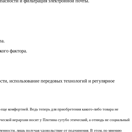
пасности и фильтрация электронной почты.
па.
кого фактора.
сти, использование передовых технологий и регулярное
еще комфортней. Ведь теперь для приобретения какого-либо товара не
ческой иерархии носит у Плотина сугубо этический, а отнюдь не социальный
ленности, лишь получая удовольствие от подчинения. В этом, по мнению