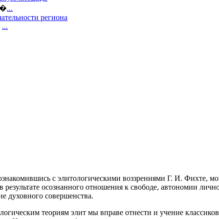
е�
...
ательности региона
,
...
знакомившись с элитологическими воззрениями Г. И. Фихте, мо
 в результате осознанного отношения к свободе, автономии личн
ие духовного совершенства
.
логическим теориям элит мы вправе отнести и учение классиков