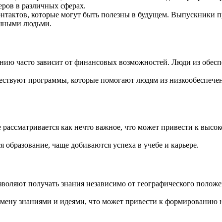
еров в различных сферах.
контактов, которые могут быть полезны в будущем. Выпускники 
ешными людьми.
анию часто зависит от финансовых возможностей. Люди из обесп
ществуют программы, которые помогают людям из низкообеспечен
е рассматривается как нечто важное, что может привести к высо
ся образование, чаще добиваются успеха в учебе и карьере.
зволяют получать знания независимо от географического положе
обмену знаниями и идеями, что может привести к формированию 