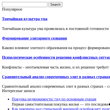
Популярное
Тончайшая культура ума
Тончайшая культура ума проявлялась в постоянной готовности 
Формирование элитарного сознания
Каково влияние элитного образования на процесс формировани
Психологические особенности решения конфликтных ситуа
Конфликты – неотъемлемая часть жизни, и их решение требует н
Сравнительный анализ современных элит в разных страна
Сравнительный анализ современных элит в разных странах – сл
Интересные записи
Покупка недвижимости: гид по основным этапам
Первая самостоятельная покупка жилья — это последов
Как раковина над стиральной машиной освобождает пол