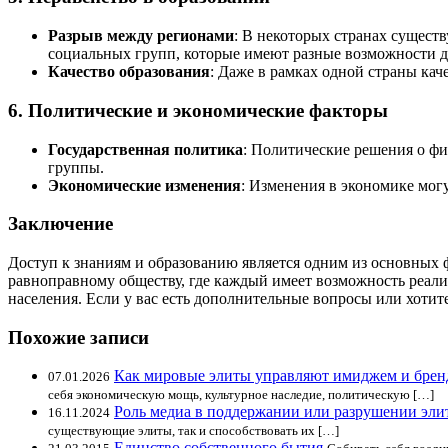
Разрыв между регионами
: В некоторых странах сущест
социальных групп, которые имеют разные возможности д
Качество образования
: Даже в рамках одной страны кач
6.
Политические и экономические факторы
Государственная политика
: Политические решения о фи
группы.
Экономические изменения
: Изменения в экономике мог
Заключение
Доступ к знаниям и образованию является одним из основных 
равноправному обществу, где каждый имеет возможность реали
населения. Если у вас есть дополнительные вопросы или хотите 
Похожие записи
Как мировые элиты управляют имиджем и брен
07.01.2026
себя экономическую мощь, культурное наследие, политическую […]
Роль медиа в поддержании или разрушении эли
16.11.2024
существующие элиты, так и способствовать их […]
Единство собственного бытия