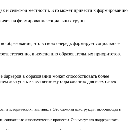
дах и сельской местности. Это может привести к формированию
 влияет на формирование социальных групп.
тво образования, что в свою очередь формирует социальные
соответственно, к изменению образовательных приоритетов.
 барьеров в образовании может способствовать более
ием доступа к качественному образованию для всех слоев
сот и исторических памятников. Это сложная конструкция, включающая в
е, социальные и экономические процессы. Они могут как поддерживать