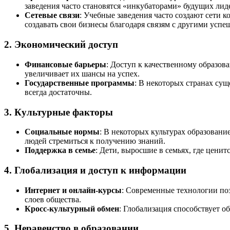
заведения часто становятся «инкубаторами» будущих лид
Сетевые связи
: Учебные заведения часто создают сети 
создавать свои бизнесы благодаря связям с другими усп
2.
Экономический доступ
Финансовые барьеры
: Доступ к качественному образов
увеличивает их шансы на успех.
Государственные программы
: В некоторых странах су
всегда достаточны.
3.
Культурные факторы
Социальные нормы
: В некоторых культурах образовани
людей стремиться к получению знаний.
Поддержка в семье
: Дети, выросшие в семьях, где ценит
4.
Глобализация и доступ к информации
Интернет и онлайн-курсы
: Современные технологии по
слоев общества.
Кросс-культурный обмен
: Глобализация способствует 
5.
Неравенство в образовании