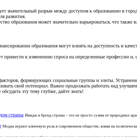
вует значительный разрыв между доступом к образованию в горо
ля развития.
ество образования может значительно варьироваться, что также
нансировании образования могут влиять на доступность и качес
ут привести к изменению спроса на определенные профессии и, 
факторов, формирующих социальные группы и элиты. Устранение
зовать свой потенциал. Важно продолжать работать над улучшен
обсудить эту тему глубже, дайте знать!
дом страны
Имидж и бренд страны – это не просто сумма её природных кра
т
Медиа играют ключевую роль в современном обществе, влияя на политически