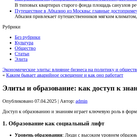
В типовых квартирах старого фонда площадь санузлов р
Путешествие в Абхазию из Москвы: главные достопримеч
Абхазия привлекает путешественников мягким климатом
Рубрики
Без рубрики
Культура
Общество
Статьи
Элита
Экономические элиты: влияние бизнеса на политику и общест
«
Каким бывает аварийное освещение и как оно работает
Элиты и образование: как доступ к зн
Опубликовано
07.04.2025
|
Автор:
admin
Доступ к образованию и знаниям играет ключевую роль в форми
1.
Образование как социальный лифт
Уровень образования
: Люди с высоким уровнем образов