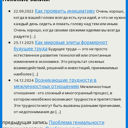
Как проявить инициативу
22.09.2022
Очень хорошо,
когда в вашей голове всегда есть куча идей, и что не нужно
каждый день сидеть и ломать голову над тем или иным.
Очень хорошо, когда своими свежими идеями вы всегда
радуете […]
Как мировые элиты формируют
25.11.2025
будущее труда
Будущее труда — это не просто
естественное развитие технологий или спонтанные
изменения в экономике. Это результат сложных
взаимодействий, решений и инвестиций, принимаемых
наиболее […]
Возникающие трудности в
14.12.2024
межличностных отношениях
Межличностные
отношения - это сложный и многогранный процесс, в
котором неизбежно возникают трудности и препятствия.
Эти трудности могут быть вызваны разными причинами,
от недопонимания до […]
предыдущая запись
Проблема гениальности