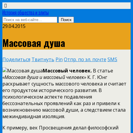
История общества и элиты
29.04.2015
Массовая душа
Поделиться
Твитнуть
Pin
Отпр. по эл. почте
SMS
Массовый человек.
В статье
«Массовая душа и массовый человек»
К. Г. Юнг
раскрывает сущность массового человека и считает
его продуктом исторического развития. В
психологическом аспекте подавления
бессознательных проявлений как раз и привели к
возникновению массовой души, а следствием стала
межиндивидная изоляция.
К примеру, век Просвещения делал философский