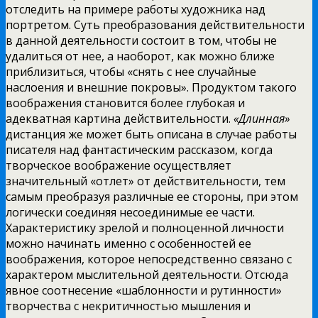
отследить на примере работы художника над
портретом. Суть преобразования
действительности
в данной деятельности состоит в том, чтобы не
удалиться от нее, а наоборот, как можно ближе
приблизиться, чтобы «снять с нее случайные
наслоения и внешние покровы». Продуктом такого
воображения становится более глубокая и
адекватная картина действительности.
«Длинная»
дистанция же может быть описана в случае работы
писателя над фантастическим рассказом, когда
творческое воображение осуществляет
значительный «отлет» от действительности, тем
самым преобразуя различные ее стороны, при этом
логически соединяя несоединимые ее части.
Характеристику зрелой и полноценной личности
можно начинать именно с особенностей ее
воображения, которое непосредственно связано с
характером мыслительной деятельности. Отсюда
явное соотнесение «шаблонности и рутинности»
творчества с некритичностью мышления и