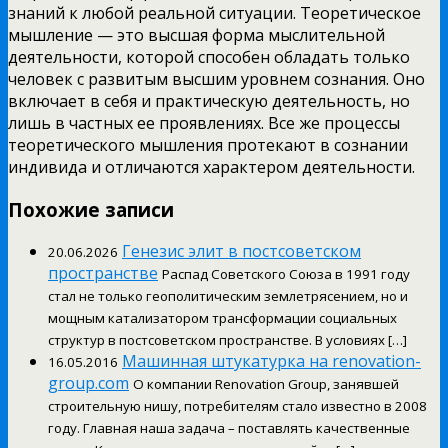
знаний к любой реальной ситуации. Теоретическое
мышление — это высшая форма мыслительной
деятельности, которой способен обладать только
человек с развитым высшим уровнем сознания. Оно
включает в себя и практическую деятельность, но
лишь в частных ее проявлениях. Все же процессы
теоретического мышления протекают в сознании
индивида и отличаются характером деятельности.
Похожие записи
Генезис элит в постсоветском
20.06.2026
пространстве
Распад Советского Союза в 1991 году
стал не только геополитическим землетрясением, но и
мощным катализатором трансформации социальных
структур в постсоветском пространстве. В условиях […]
Машинная штукатурка на renovation-
16.05.2016
group.com
О компании Renovation Group, занявшей
строительную нишу, потребителям стало известно в 2008
году. Главная наша задача – поставлять качественные