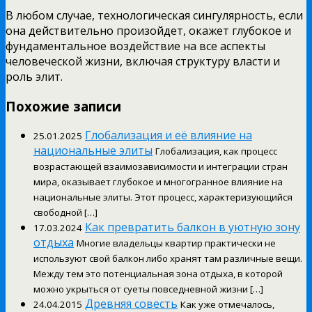
В любом случае, технологическая сингулярность, если
она действительно произойдет, окажет глубокое и
фундаментальное воздействие на все аспекты
человеческой жизни, включая структуру власти и
роль элит.
Похожие записи
Глобализация и её влияние на
25.01.2025
национальные элиты
Глобализация, как процесс
возрастающей взаимозависимости и интеграции стран
мира, оказывает глубокое и многогранное влияние на
национальные элиты. Этот процесс, характеризующийся
свободной […]
Как превратить балкон в уютную зону
17.03.2024
отдыха
Многие владельцы квартир практически не
используют свой балкон либо хранят там различные вещи.
Между тем это потенциальная зона отдыха, в которой
можно укрыться от суеты повседневной жизни […]
Древняя совесть
24.04.2015
Как уже отмечалось,