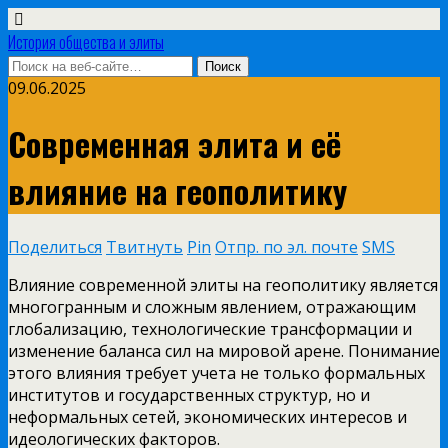
История общества и элиты
09.06.2025
Современная элита и её
влияние на геополитику
Поделиться
Твитнуть
Pin
Отпр. по эл. почте
SMS
Влияние современной элиты на геополитику является
многогранным и сложным явлением, отражающим
глобализацию, технологические трансформации и
изменение баланса сил на мировой арене. Понимание
этого влияния требует учета не только формальных
институтов и государственных структур, но и
неформальных сетей, экономических интересов и
идеологических факторов.