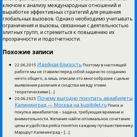
ключом к анализу международных отношений и
выработке эффективных стратегий для решения
глобальных вызовов. Однако необходимо учитывать
ограничения и вызовы, связанные с деятельностью
элитных групп, и стремиться к повышению их
прозрачности и подотчетности.
Похожие записи
Идейная близость
22.06.2015
Поэтому в настоящей
работе мы не ставили перед собой задачи по созданию
нечто общего, а лишь описали это многообразие с целью
выявления различия и сходства между этими
теоретическими […]
Почему выгодно покупать авиабилеты
20.06.2025
Калининград — Москва на kupibilet.ru
Поиск и
покупка авиабилетов – задача, требующая времени и
внимательности. Желание найти оптимальное сочетание
цены и удобства рейса понятно каждому путешественнику.
Маршрут Калининград – […]